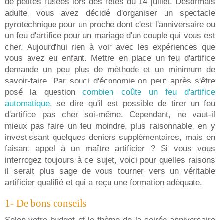
de petites fusées lors des fêtes du 14 juillet. Désormais
adulte, vous avez décidé d'organiser un spectacle
pyrotechnique pour un proche dont c'est l'anniversaire ou
un feu d'artifice pour un mariage d'un couple qui vous est
cher. Aujourd'hui rien à voir avec les expériences que
vous avez eu enfant. Mettre en place un feu d'artifice
demande un peu plus de méthode et un minimum de
savoir-faire. Par souci d'économie on peut après s'être
posé la question
combien coûte un feu d'artifice
automatique
, se dire qu'il est possible de tirer un feu
d'artifice pas cher soi-même. Cependant, ne vaut-il
mieux pas faire un feu moindre, plus raisonnable, en y
investissant quelques deniers supplémentaires, mais en
faisant appel à un maître artificier ? Si vous vous
interrogez toujours à ce sujet, voici pour quelles raisons
il serait plus sage de vous tourner vers un véritable
artificier qualifié et qui a reçu une formation adéquate.
1- De bons conseils
Selon votre budget et le thème de la soirée anniversaire