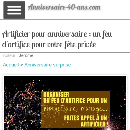
Anniversaire-40-ans.com
Artificier pour anniversaire : un feu
d'artifice pour votre fête privée
Auteur :
Jerome
Accueil
>
Anniversaire surprise