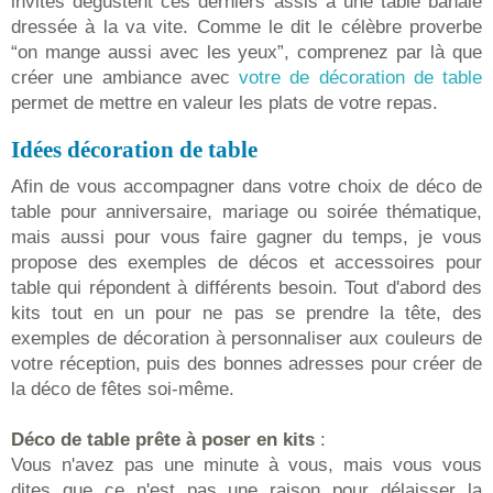
invités dégustent ces derniers assis à une table banale
dressée à la va vite. Comme le dit le célèbre proverbe
“on mange aussi avec les yeux”, comprenez par là que
créer une ambiance avec
votre de décoration de table
permet de mettre en valeur les plats de votre repas.
Idées décoration de table
Afin de vous accompagner dans votre choix de déco de
table pour anniversaire, mariage ou soirée thématique,
mais aussi pour vous faire gagner du temps, je vous
propose des exemples de décos et accessoires pour
table qui répondent à différents besoin. Tout d'abord des
kits tout en un pour ne pas se prendre la tête, des
exemples de décoration à personnaliser aux couleurs de
votre réception, puis des bonnes adresses pour créer de
la déco de fêtes soi-même.
Déco de table prête à poser en kits
:
Vous n'avez pas une minute à vous, mais vous vous
dites que ce n'est pas une raison pour délaisser la