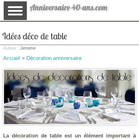
Anniversaire-40-ans.com
Idées déco de table
Auteur :
Jerome
Accueil
>
Décoration anniversaire
La décoration de table est un élément important à