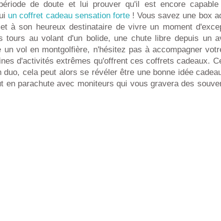
ériode de doute et lui prouver qu'il est encore capable
lui
un coffret cadeau sensation forte
! Vous savez une box ad
t à son heureux destinataire de vivre un moment d'excep
 tours au volant d'un bolide, une chute libre depuis un a
e un vol en montgolfière, n'hésitez pas à accompagner votr
nes d'activités extrêmes qu'offrent ces coffrets cadeaux. Ce
n duo, cela peut alors se révéler être une bonne idée cade
t en parachute avec moniteurs qui vous gravera des souveni