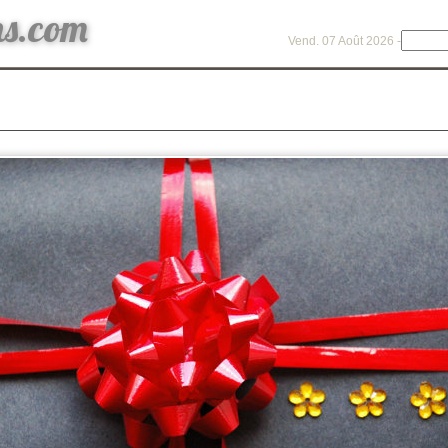
ns.com
Vend. 07 Août 2026 -