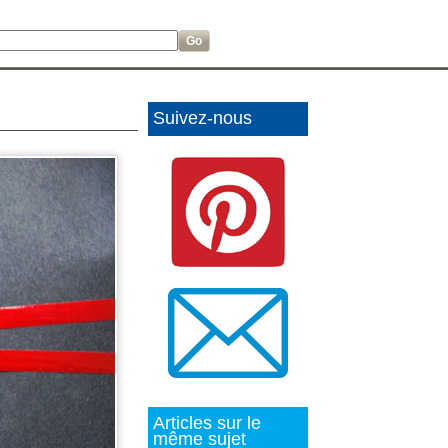
Suivez-nous
Articles sur le
même sujet