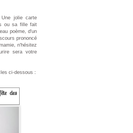
Une jolie carte
 ou sa fille fait
 beau poème, d'un
iscours prononcé
 mamie, n'hésitez
rire sera votre
les ci-dessous :
fête des