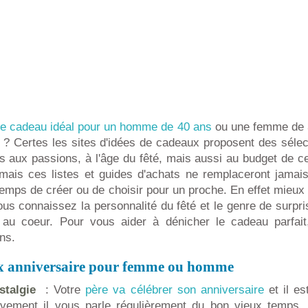
le cadeau idéal pour un homme de 40 ans
ou une femme de 
 ? Certes les sites d'idées de cadeaux proposent des sélec
 aux passions, à l'âge du fêté, mais aussi au budget de cel
ui mais ces listes et guides d'achats ne remplaceront jama
temps de créer ou de choisir pour un proche. En effet mieux
us connaissez la personnalité du fêté et le genre de surpri
 au coeur. Pour vous aider à dénicher le cadeau parfait
ons.
ux anniversaire pour femme ou homme
stalgie
: Votre
père va célébrer son anniversaire
et il es
tivement il vous parle régulièrement du bon vieux temps