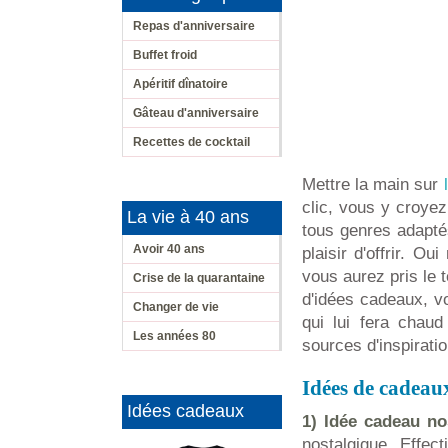
Repas d'anniversaire
Buffet froid
Apéritif dînatoire
Gâteau d'anniversaire
Recettes de cocktail
Mettre la main sur
clic, vous y croyez
La vie à 40 ans
tous genres adaptés
Avoir 40 ans
plaisir d'offrir. O
vous aurez pris le 
Crise de la quarantaine
d'idées cadeaux, vo
Changer de vie
qui lui fera chaud
Les années 80
sources d'inspirati
Idées de cadea
Idées cadeaux
1) Idée cadeau no
nostalgique. Effec