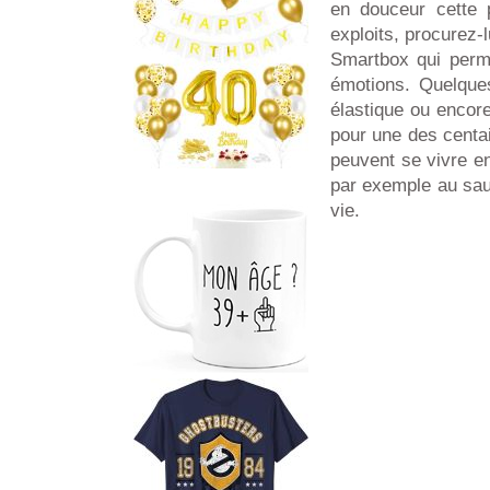
en douceur cette p
exploits, procurez-
Smartbox qui perme
émotions. Quelques
élastique ou encor
pour une des centai
peuvent se vivre e
par exemple au sau
vie.