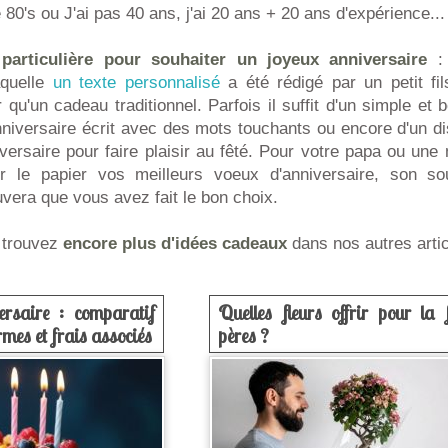
0's ou J'ai pas 40 ans, j'ai 20 ans + 20 ans d'expérience...
particulière pour souhaiter un joyeux anniversaire
: 
aquelle
un texte personnalisé
a été rédigé par un petit fils
r qu'un cadeau traditionnel. Parfois il suffit d'un simple et
iversaire écrit avec des mots touchants ou encore d'un d
iversaire pour faire plaisir au fêté. Pour votre papa ou une
 le papier vos meilleurs voeux d'anniversaire, son sou
vera que vous avez fait le bon choix.
, trouvez
encore plus d'idées cadeaux
dans nos autres artic
ersaire : comparatif
Quelles fleurs offrir pour la 
mes et frais associés
pères ?