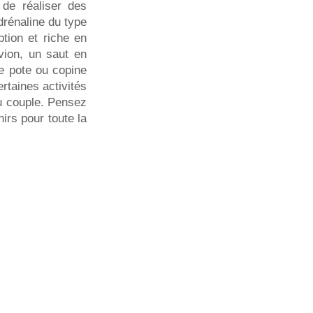
 de réaliser des
rénaline du type
tion et riche en
vion, un saut en
e pote ou copine
rtaines activités
au couple. Pensez
rs pour toute la