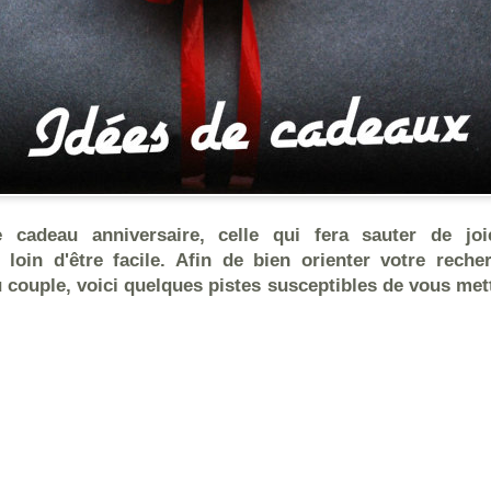
 cadeau anniversaire, celle qui fera sauter de jo
st loin d'être facile. Afin de bien orienter votre rec
ouple, voici quelques pistes susceptibles de vous mett