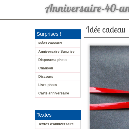
Anniversaire-40-a
Idée cadeau
Surprises !
Idées cadeaux
Anniversaire Surprise
Diaporama photo
Chanson
Discours
Livre photo
Carte anniversaire
Textes
Textes d'anniversaire