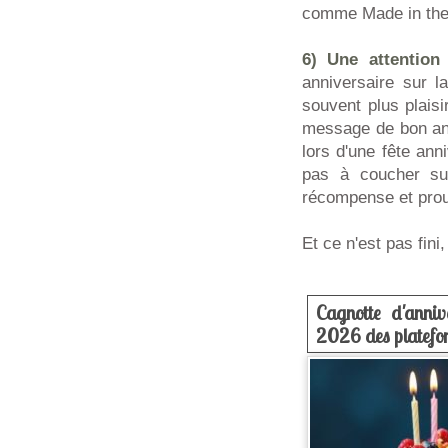
comme Made in the 8
6) Une attention 
anniversaire sur l
souvent plus plaisi
message de bon ann
lors d'une fête ann
pas à coucher sur
récompense et prou
Et ce n'est pas fini
Cagnotte d'anniv
2026 des platefor