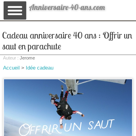
Anniversaire-40-ans.com
Cadeau anniversaire 40 ans : Offrir un
saut en parachute
Auteur :
Jerome
Accueil
>
Idée cadeau