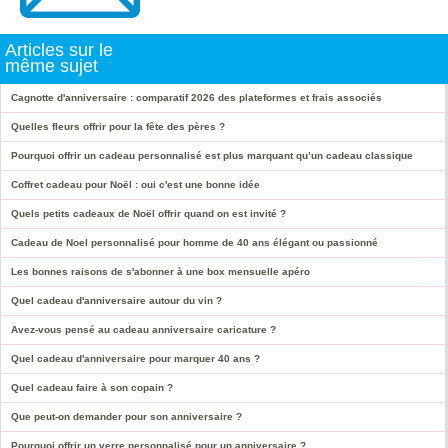
Articles sur le
même sujet
Cagnotte d'anniversaire : comparatif 2026 des plateformes et frais associés
Quelles fleurs offrir pour la fête des pères ?
Pourquoi offrir un cadeau personnalisé est plus marquant qu’un cadeau classique
Coffret cadeau pour Noël : oui c'est une bonne idée
Quels petits cadeaux de Noël offrir quand on est invité ?
Cadeau de Noel personnalisé pour homme de 40 ans élégant ou passionné
Les bonnes raisons de s'abonner à une box mensuelle apéro
Quel cadeau d'anniversaire autour du vin ?
Avez-vous pensé au cadeau anniversaire caricature ?
Quel cadeau d'anniversaire pour marquer 40 ans ?
Quel cadeau faire à son copain ?
Que peut-on demander pour son anniversaire ?
Pourquoi offrir un verre personnalisé pour un anniversaire ?