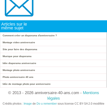
Articles sur le
même sujet
Comment créer un diaporama d'anniversaire ?
Montage video anniversaire
Site pour faire des diaporama
Musique pour diaporama
Idée diaporama anniversaire
Montage photo anniversaire
Photo anniversaire 40 ans
Idée de montage photo pour anniversaire
© 2013 - 2026 anniversaire-40-ans.com -
Mentions
légales
Crédits photos :
Image
de
Do u remember
sous license CC BY-SA 2.0 modifiée