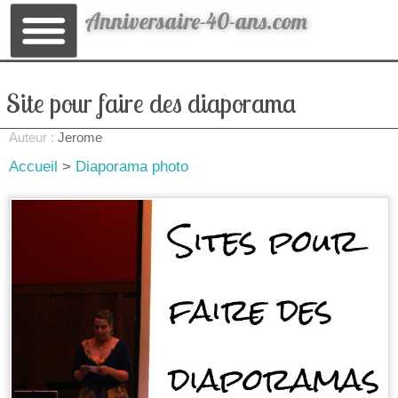
Anniversaire-40-ans.com
Site pour faire des diaporama
Auteur :
Jerome
Accueil
>
Diaporama photo