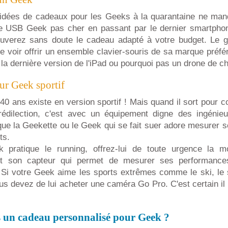
idées de cadeaux pour les Geeks à la quarantaine ne man
e USB Geek pas cher en passant par le dernier smartpho
uverez sans doute le cadeau adapté à votre budget. Le 
e voir offrir un ensemble clavier-souris de sa marque préfér
la dernière version de l'iPad ou pourquoi pas un drone de ch
ur Geek sportif
40 ans existe en version sportif ! Mais quand il sort pour co
prédilection, c'est avec un équipement digne des ingéni
ue la Geekette ou le Geek qui se fait suer adore mesurer 
ts.
 pratique le running, offrez-lui de toute urgence la m
t son capteur qui permet de mesurer ses performance
Si votre Geek aime les sports extrêmes comme le ski, le s
ous devez de lui acheter une caméra Go Pro. C'est certain il
 un cadeau personnalisé pour Geek ?