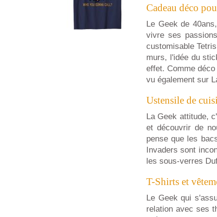
Cadeau déco pou
Le Geek de 40ans, 
vivre ses passion
customisable Tetris
murs, l'idée du sti
effet. Comme déco 
vu également sur L
Ustensile de cui
La Geek attitude, c
et découvrir de no
pense que les bacs
Invaders sont inco
les sous-verres Du
T-Shirts et vête
Le Geek qui s'assu
relation avec ses 