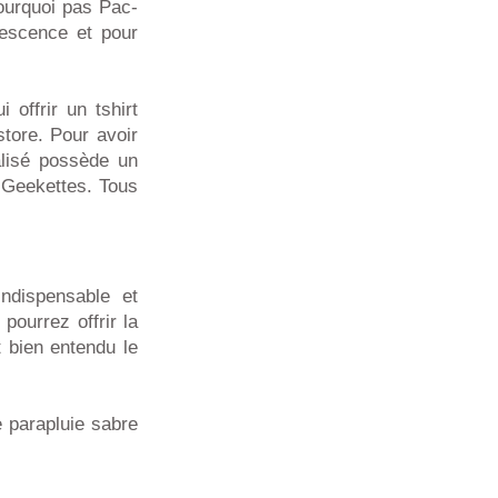
ourquoi pas Pac-
lescence et pour
 offrir un tshirt
store. Pour avoir
alisé possède un
 Geekettes. Tous
indispensable et
ourrez offrir la
 bien entendu le
 parapluie sabre