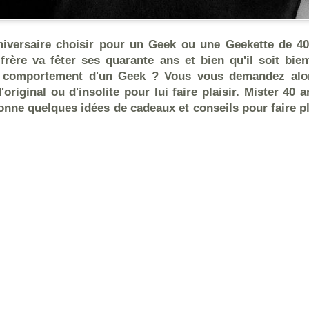
niversaire choisir pour un Geek ou une Geekette de 4
frère va fêter ses quarante ans et bien qu'il soit bien
e comportement d'un Geek ? Vous vous demandez alo
'original ou d'insolite pour lui faire plaisir. Mister 40 
onne quelques idées de cadeaux et conseils pour faire p