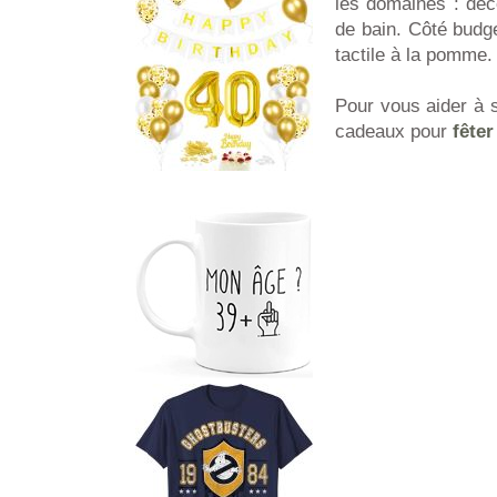
les domaines : déco
de bain. Côté budg
tactile à la pomme.
Pour vous aider à s
cadeaux pour
fête