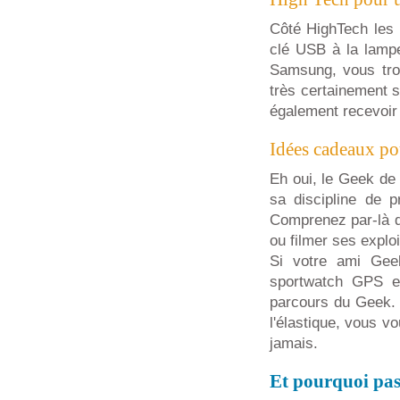
Côté HighTech les 
clé USB à la lamp
Samsung, vous tro
très certainement s
également recevoir 
Idées cadeaux po
Eh oui, le Geek de 
sa discipline de 
Comprenez par-là q
ou filmer ses exploi
Si votre ami Geek
sportwatch GPS e
parcours du Geek. 
l'élastique, vous v
jamais.
Et pourquoi pas