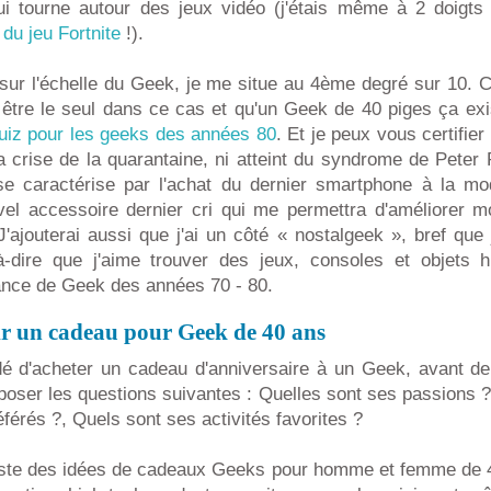
i tourne autour des jeux vidéo (j'étais même à 2 doigts 
 du jeu Fortnite
!).
, sur l'échelle du Geek, je me situe au 4ème degré sur 10.
 être le seul dans ce cas et qu'un Geek de 40 piges ça exi
uiz pour les geeks des années 80
. Et je peux vous certifier
a crise de la quarantaine, ni atteint du syndrome de Peter
se caractérise par l'achat du dernier smartphone à la mo
vel accessoire dernier cri qui me permettra d'améliorer 
J'ajouterai aussi que j'ai un côté « nostalgeek », bref qu
-à-dire que j'aime trouver des jeux, consoles et objets 
ance de Geek des années 70 - 80.
r un cadeau pour Geek de 40 ans
é d'acheter un cadeau d'anniversaire à un Geek, avant de 
poser les questions suivantes : Quelles sont ses passions 
férés ?, Quels sont ses activités favorites ?
xiste des idées de cadeaux Geeks pour homme et femme de 