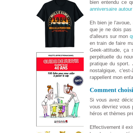
bien entendu ce qu
anniversaire autour
Eh bien je l'avoue
que je ne dois pas
d'alleurs sur mon
q
en train de faire m
Geek-attitude, ça 
perpétuelle du nou
pratique du sport. 
nostalgique, c'est
rappellent mon enf
Comment choisi
Si vous avez décid
vous devriez vous 
héros et thèmes pré
Effectivement il e