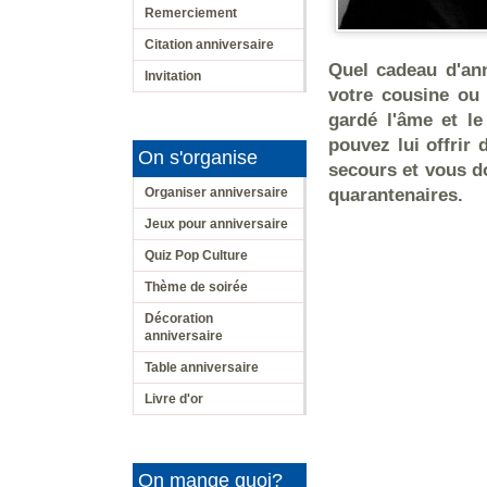
Remerciement
Citation anniversaire
Quel cadeau d'an
Invitation
votre cousine ou 
gardé l'âme et l
pouvez lui offrir d
On s'organise
secours et vous d
Organiser anniversaire
quarantenaires.
Jeux pour anniversaire
Quiz Pop Culture
Thème de soirée
Décoration
anniversaire
Table anniversaire
Livre d'or
On mange quoi?