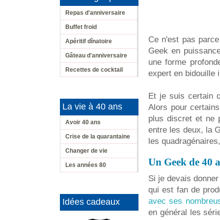
Repas d'anniversaire
Buffet froid
Ce n'est pas parc
Apéritif dînatoire
Geek en puissance.
Gâteau d'anniversaire
une forme profonde
Recettes de cocktail
expert en bidouille
Et je suis certain
La vie à 40 ans
Alors pour certain
plus discret et ne
Avoir 40 ans
entre les deux, la 
Crise de la quarantaine
les quadragénaires
Changer de vie
Un Geek de 40 a
Les années 80
Si je devais donner 
qui est fan de prod
avec ses nombreus
Idées cadeaux
en général les série