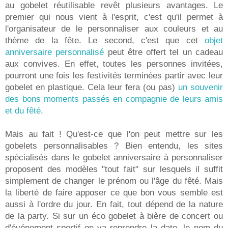
au gobelet réutilisable revêt plusieurs avantages. Le
premier qui nous vient à l'esprit, c'est qu'il permet à
l'organisateur de le personnaliser aux couleurs et au
thème de la fête. Le second, c'est que cet
objet
anniversaire personnalisé
peut être offert tel un cadeau
aux convives. En effet, toutes les personnes invitées,
pourront une fois les festivités terminées partir avec leur
gobelet en plastique. Cela leur fera (ou pas)
un souvenir
des bons moments passés en compagnie de leurs amis
et du fêté
.
Mais au fait ! Qu'est-ce que l'on peut mettre sur les
gobelets personnalisables ? Bien entendu, les sites
spécialisés dans le gobelet anniversaire à personnaliser
proposent des modèles "tout fait" sur lesquels il suffit
simplement de changer le prénom ou l'âge du fêté. Mais
la liberté de faire apposer ce que bon vous semble est
aussi à l'ordre du jour. En fait, tout dépend de la nature
de la party. Si sur un éco gobelet à bière de concert ou
d'événement sportif on va reprendre la date, le nom du