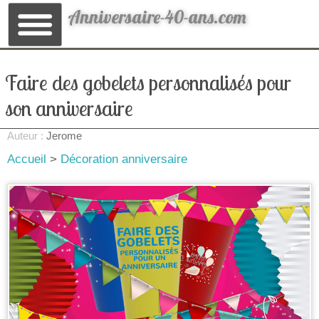
Anniversaire-40-ans.com
Faire des gobelets personnalisés pour
son anniversaire
Auteur :
Jerome
Accueil
>
Décoration anniversaire