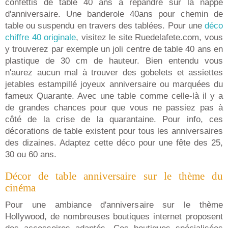
confettis de table 40 ans à répandre sur la nappe
d'anniversaire. Une banderole 40ans pour chemin de
table ou suspendu en travers des tablées. Pour une
déco
chiffre 40 originale
, visitez le site Ruedelafete.com, vous
y trouverez par exemple un joli centre de table 40 ans en
plastique de 30 cm de hauteur. Bien entendu vous
n'aurez aucun mal à trouver des gobelets et assiettes
jetables estampillé joyeux anniversaire ou marquées du
fameux Quarante. Avec une table comme celle-là il y a
de grandes chances pour que vous ne passiez pas à
côté de la crise de la quarantaine. Pour info, ces
décorations de table existent pour tous les anniversaires
des dizaines. Adaptez cette déco pour une fête des 25,
30 ou 60 ans.
Décor de table anniversaire sur le thème du
cinéma
Pour une ambiance d'anniversaire sur le thème
Hollywood, de nombreuses boutiques internet proposent