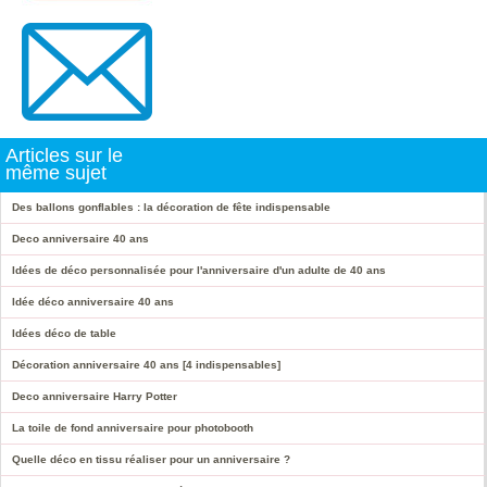
Articles sur le
même sujet
Des ballons gonflables : la décoration de fête indispensable
Deco anniversaire 40 ans
Idées de déco personnalisée pour l'anniversaire d'un adulte de 40 ans
Idée déco anniversaire 40 ans
Idées déco de table
Décoration anniversaire 40 ans [4 indispensables]
Deco anniversaire Harry Potter
La toile de fond anniversaire pour photobooth
Quelle déco en tissu réaliser pour un anniversaire ?