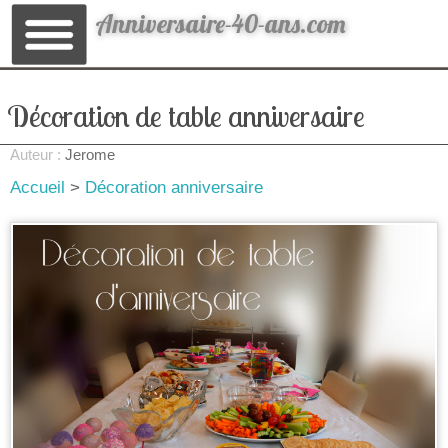
Anniversaire-40-ans.com
Décoration de table anniversaire
Auteur :
Jerome
Accueil
>
Décoration anniversaire