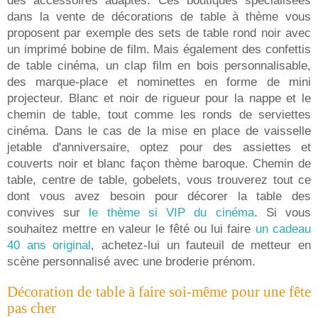
des accessoires adaptés. Ces boutiques spécialisées
dans la vente de décorations de table à thème vous
proposent par exemple des sets de table rond noir avec
un imprimé bobine de film. Mais également des confettis
de table cinéma, un clap film en bois personnalisable,
des marque-place et nominettes en forme de mini
projecteur. Blanc et noir de rigueur pour la nappe et le
chemin de table, tout comme les ronds de serviettes
cinéma. Dans le cas de la mise en place de vaisselle
jetable d'anniversaire, optez pour des assiettes et
couverts noir et blanc façon thème baroque. Chemin de
table, centre de table, gobelets, vous trouverez tout ce
dont vous avez besoin pour décorer la table des
convives sur
le thème si VIP du cinéma
. Si vous
souhaitez mettre en valeur le fêté ou lui faire
un cadeau
40 ans original
, achetez-lui un fauteuil de metteur en
scène personnalisé avec une broderie prénom.
Décoration de table à faire soi-même pour une fête
pas cher