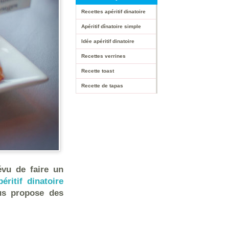
Recettes apéritif dinatoire
Apéritif dînatoire simple
Idée apéritif dinatoire
Recettes verrines
Recette toast
Recette de tapas
évu de faire un
péritif dinatoire
ous propose des