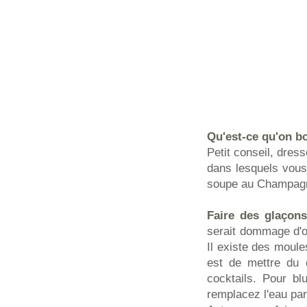
Qu'est-ce qu'on bo
Petit conseil, dres
dans lesquels vou
soupe au Champagne
Faire des glaçons
serait dommage d'ou
Il existe des moule
est de mettre du 
cocktails. Pour bl
remplacez l'eau par