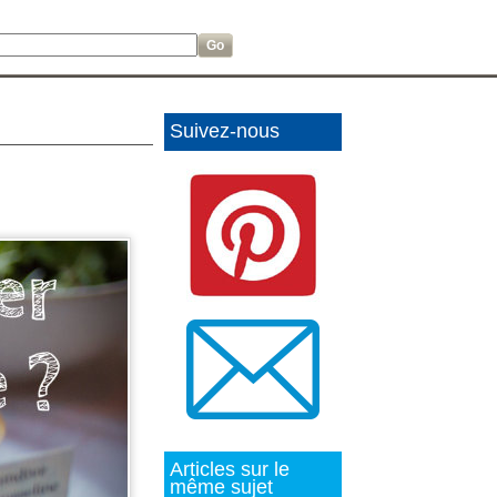
Suivez-nous
Articles sur le
même sujet