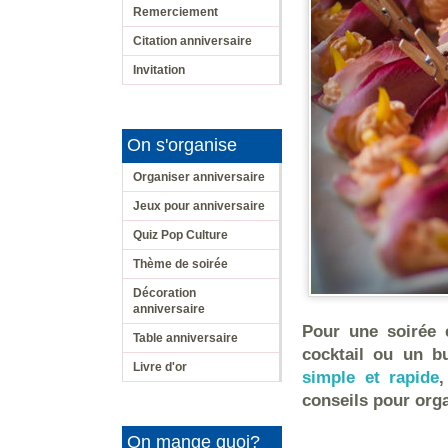
Remerciement
Citation anniversaire
Invitation
On s'organise
Organiser anniversaire
Jeux pour anniversaire
Quiz Pop Culture
Thème de soirée
Décoration
anniversaire
Pour une soirée 
Table anniversaire
cocktail ou un b
Livre d'or
simple et rapide
conseils pour orga
On mange quoi?