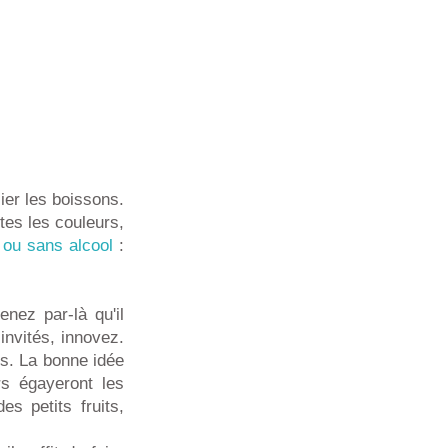
ier les boissons.
tes les couleurs,
 ou sans alcool
:
nez par-là qu'il
invités, innovez.
us. La bonne idée
rs égayeront les
s petits fruits,