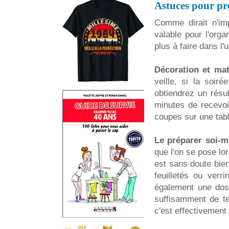
Astuces pour pr
Comme dirait n'im
valable pour l'orga
plus à faire dans l'
Décoration et mat
veille, si la soir
obtiendrez un résul
minutes de recevoi
coupes sur une tabl
Le préparer soi-m
que l'on se pose lo
est sans doute bie
feuilletés ou ver
également une dose
suffisamment de te
c'est effectivement 