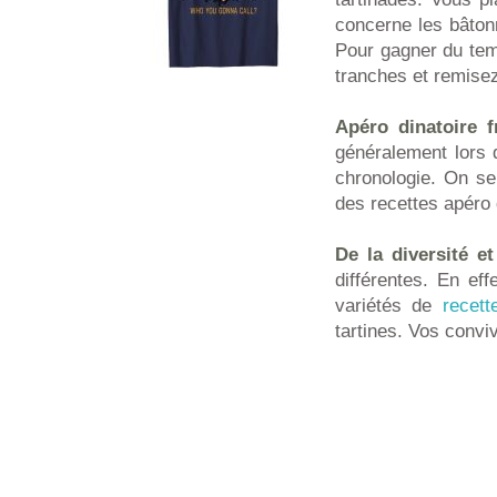
concerne les bâton
Pour gagner du te
tranches et remisez 
Apéro dinatoire f
généralement lors d
chronologie. On se
des recettes apéro 
De la diversité e
différentes. En ef
variétés de
recett
tartines. Vos convi