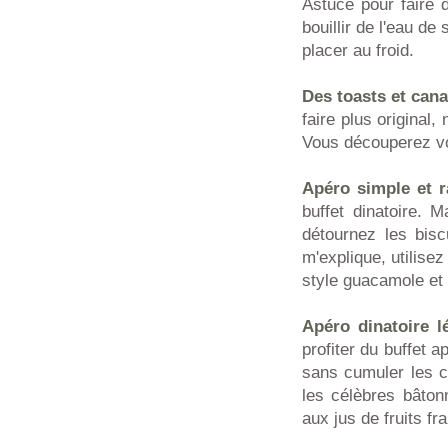
Astuce pour faire de
bouillir de l'eau de
placer au froid.
Des toasts et cana
faire plus original
Vous découperez vos
Apéro simple et r
buffet dinatoire. M
détournez les bisc
m'explique, utilise
style guacamole et 
Apéro dinatoire l
profiter du buffet 
sans cumuler les c
les célèbres bâton
aux jus de fruits f