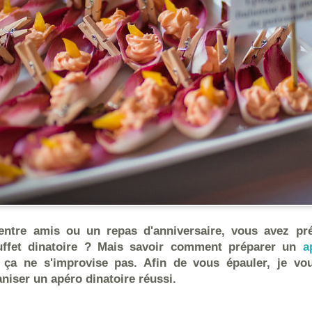
entre amis ou un repas d'anniversaire, vous avez pr
uffet dinatoire ? Mais savoir comment préparer un
a
, ça ne s'improvise pas. Afin de vous épauler, je v
niser un apéro dinatoire réussi.