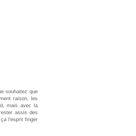
ue souhaitez que
ement raison, les
rd, mais avec la
rester assis des
a l'esprit finger