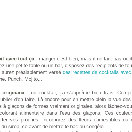
it avec tout ça
: manger c'est bien, mais il ne faut pas oubl
sez une petite table ou un bar, disposez des récipients de tou
s aurez préalablement versé
des recettes de cocktails avec
, Punch, Mojito...
 originaux
: un cocktail, ça s'apprécie bien frais. Compre
blier d'en faire. Là encore pour en mettre plein la vue des 
s à glaçons de formes vraiment originales, alors lâchez-vo
colorant alimentaire dans l'eau des glaçons. Ces couleu
uffer vos proches, incorporez des fleurs comestibles ou de
 du sirop, ce avant de mettre le bac au congélo.