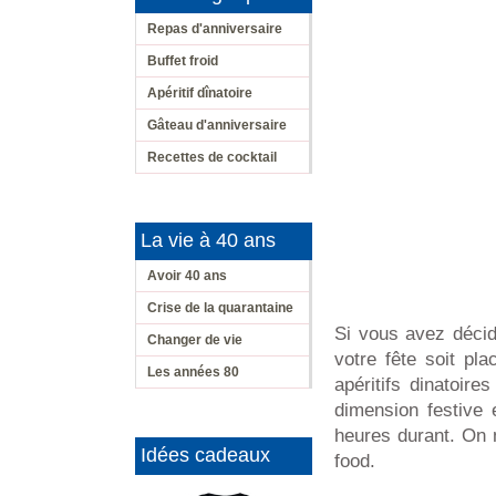
Repas d'anniversaire
Buffet froid
Apéritif dînatoire
Gâteau d'anniversaire
Recettes de cocktail
La vie à 40 ans
Avoir 40 ans
Crise de la quarantaine
Si vous avez décid
Changer de vie
votre fête soit pl
Les années 80
apéritifs dinatoir
dimension festive 
heures durant. On m
Idées cadeaux
food.