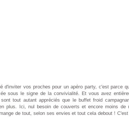
é d'inviter vos proches pour un apéro party, c'est parce q
acée sous le signe de la convivialité. Et vous avez entièr
es sont tout autant appréciés que le buffet froid campagna
en plus. Ici, nul besoin de couverts et encore moins de 
ange de tout, selon ses envies et tout cela debout ! C'est ç