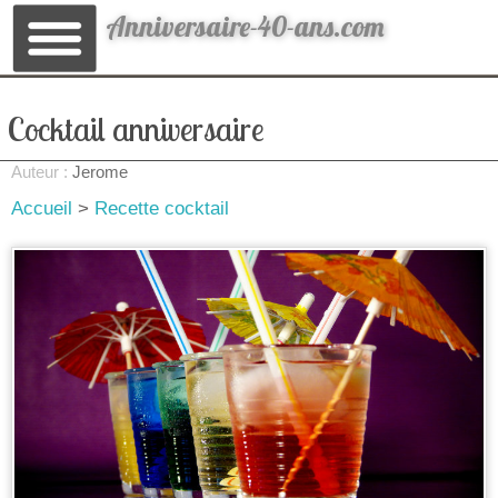
Anniversaire-40-ans.com
Cocktail anniversaire
Auteur :
Jerome
Accueil
>
Recette cocktail