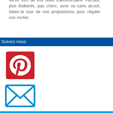
servir lors de vos fêtes d'anniversaire. Faciles,
plus élaborés, pas chers, avec ou sans alcool,
faites-le tour de nos propositions pour régaler
vos inviter.
Suivez-nous