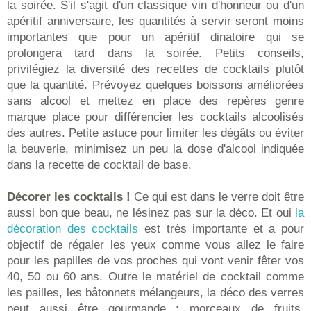
la soirée. S'il s'agit d'un classique vin d'honneur ou d'un
apéritif anniversaire, les quantités à servir seront moins
importantes que pour un apéritif dinatoire qui se
prolongera tard dans la soirée. Petits conseils,
privilégiez la diversité des recettes de cocktails plutôt
que la quantité. Prévoyez quelques boissons améliorées
sans alcool et mettez en place des repères genre
marque place pour différencier les cocktails alcoolisés
des autres. Petite astuce pour limiter les dégâts ou éviter
la beuverie, minimisez un peu la dose d'alcool indiquée
dans la recette de cocktail de base.
Décorer les cocktails !
Ce qui est dans le verre doit être
aussi bon que beau, ne lésinez pas sur la déco. Et oui
la
décoration des cocktails
est très importante et a pour
objectif de régaler les yeux comme vous allez le faire
pour les papilles de vos proches qui vont venir fêter vos
40, 50 ou 60 ans. Outre le matériel de cocktail comme
les pailles, les bâtonnets mélangeurs, la déco des verres
peut aussi être gourmande : morceaux de fruits,