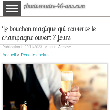
Anniversaire-40-ans.com
Le bouchon magique qui conserve le
champagne ouvert 7 jours
Publication le
29/11/2023
- Auteur :
Jerome
Accueil
>
Recette cocktail