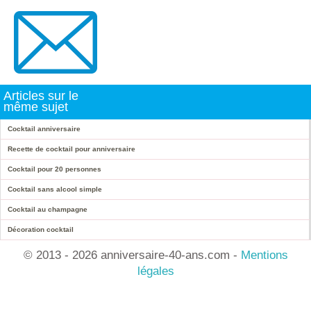
Articles sur le
même sujet
Cocktail anniversaire
Recette de cocktail pour anniversaire
Cocktail pour 20 personnes
Cocktail sans alcool simple
Cocktail au champagne
Décoration cocktail
© 2013 - 2026 anniversaire-40-ans.com -
Mentions
légales