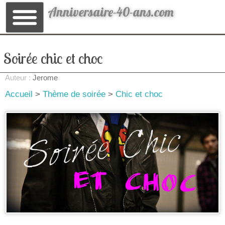
Anniversaire-40-ans.com
Soirée chic et choc
Auteur :
Jerome
Accueil
>
Thème de soirée
>
Chic et choc