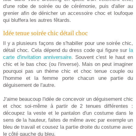
d'une robe de soirée ou de cérémonie, puis d'aller au
grenier afin de dénicher un accessoire choc et loufoque
qui bluffera les autres fêtards.
Idée tenue soirée chic détail choc
Il y a plusieurs façons de s'habiller pour une soirée chic,
détail choc. Cela dépend du dress code qui figure sur
la
carte d'invitation anniversaire
. Souvent c'est le haut en
chic et le bas choc (ou l'inverse). Mais on peut imaginer
pourquoi pas un thème chic et choc tenue couple ou
l'homme et la femme porte chacun une partie du
déguisement de l'autre.
J'aime beaucoup l'idée de concevoir un déguisement chic
et choc soi-même à partir de 2 tenues différentes :
découpez la veste et le pantalon d'un costume dans le
sens de la hauteur, faites de même avec par exemple un
bleu de travail et cousez la partie droite du costume avec
le côté gauche du bleu.