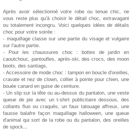
Après avoir sélectionné votre robe ou tenue chic, ne
vous reste plus qu'à choisir le détail choc, extravagant
ou totalement incongru. Voici quelques idées de détails
choc pour votre soirée :
- maquillage classe sur une partie du visage et vulgaire
sur l'autre partie.
- Pour les chaussures choc : bottes de jardin en
caoutchouc, pantoufles, après-ski, des crocs, des moon
boots, des santiags.
- Accessoire de mode choc : tampon en boucle d'oreilles,
cravate et nez de clown, collier à pointe pour chien, une
bouée canard en guise de ceinture.
- Un slip sur la tête ou au-dessus du pantalon, une veste
queue de pie avec un t-shirt publicitaire dessous, des
collants fluo ou craqués, un faux tatouage affreux, une
fausse balafre façon maquillage halloween, une queue
d'animal qui sort de la robe ou du pantalon, des oreilles
de spock...