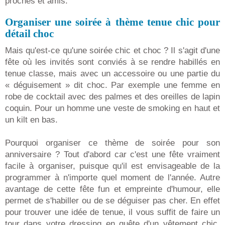
proches et amis.
Organiser une soirée à thème tenue chic pour
détail choc
Mais qu'est-ce qu'une soirée chic et choc ? Il s'agit d'une
fête où les invités sont conviés à se rendre habillés en
tenue classe, mais avec un accessoire ou une partie du
« déguisement » dit choc. Par exemple une femme en
robe de cocktail avec des palmes et des oreilles de lapin
coquin. Pour un homme une veste de smoking en haut et
un kilt en bas.
Pourquoi organiser ce thème de soirée pour son
anniversaire ? Tout d'abord car c'est une fête vraiment
facile à organiser, puisque qu'il est envisageable de la
programmer à n'importe quel moment de l'année. Autre
avantage de cette fête fun et empreinte d'humour, elle
permet de s'habiller ou de se déguiser pas cher. En effet
pour trouver une idée de tenue, il vous suffit de faire un
tour dans votre dressing en quête d'un vêtement chic,