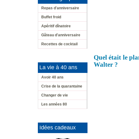
Repas d'anniversaire
Buffet froid
Apéritif dînatoire
Gâteau d'anniversaire
Recettes de cocktail
Quel était le pla
Walter ?
La vie à 40 ans
Avoir 40 ans
Crise de la quarantaine
Changer de vie
Les années 80
Idées cadeaux