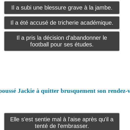
Il a subi une blessure grave à la jambe.
Il a été accusé de tricherie académique.
Il a pris la décision d'abandonner le
football pour ses études.
 poussé Jackie à quitter brusquement son rendez-
Elle s'est sentie mal à l'aise après qu'il a
tenté de l'embrasser.