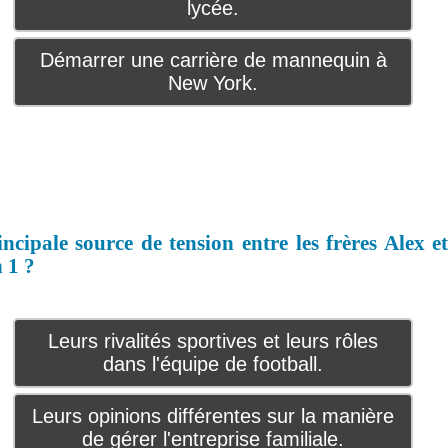
lycée.
Démarrer une carrière de mannequin à
New York.
incipale source de tension entre les frères Alex e
n 1 ?
Leurs rivalités sportives et leurs rôles
dans l'équipe de football.
Leurs opinions différentes sur la manière
de gérer l'entreprise familiale.