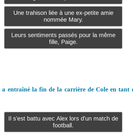
Une trahison liée à une ex-petite amie
nommée Mary.
Leurs sentiments passés pour la même
fille, Paige.
a entraîné la fin de la carrière de Cole en tant
Il s'est battu avec Alex lors d'un match de
football.