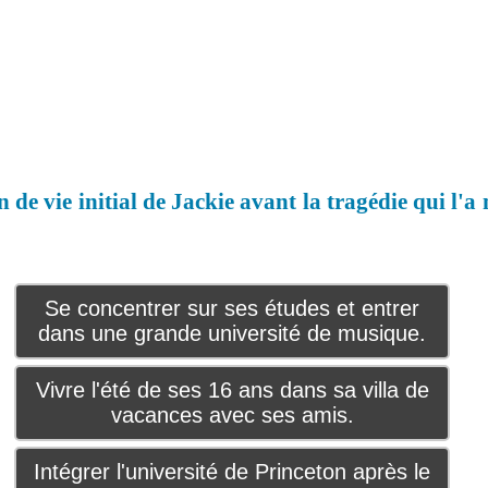
n de vie initial de Jackie avant la tragédie qui l'a
Se concentrer sur ses études et entrer
dans une grande université de musique.
Vivre l'été de ses 16 ans dans sa villa de
vacances avec ses amis.
Intégrer l'université de Princeton après le