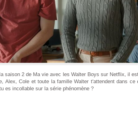
la saison 2 de Ma vie avec les Walter Boys sur Netflix, il es
, Alex, Cole et toute la famille Walter t'attendent dans ce 
tu es incollable sur la série phénomène ?