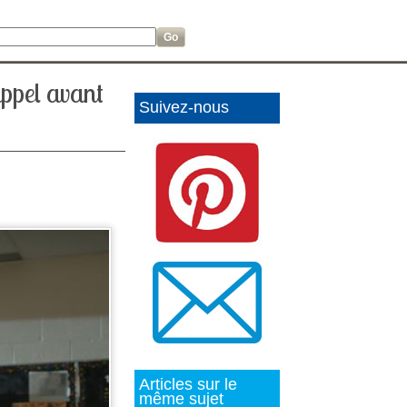
appel avant
Suivez-nous
Articles sur le
même sujet