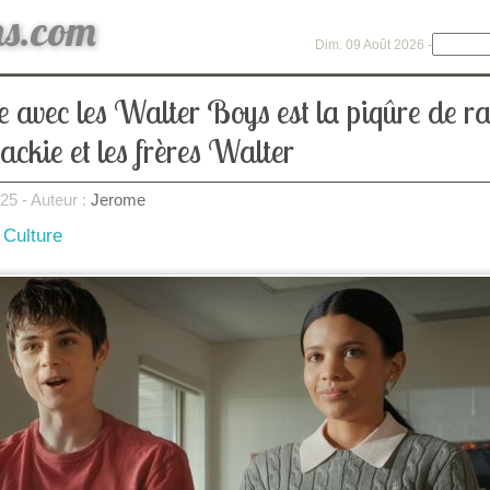
ns.com
Dim. 09 Août 2026 -
e avec les Walter Boys est la piqûre de r
ackie et les frères Walter
025
- Auteur :
Jerome
 Culture