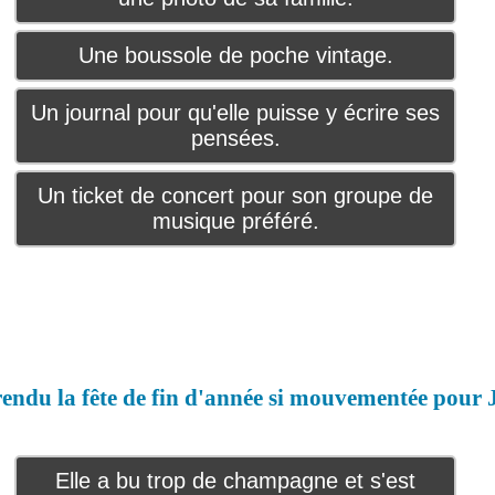
Une boussole de poche vintage.
Un journal pour qu'elle puisse y écrire ses
pensées.
Un ticket de concert pour son groupe de
musique préféré.
rendu la fête de fin d'année si mouvementée pour 
Elle a bu trop de champagne et s'est