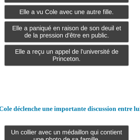
Elle a vu Cole avec une autre fille.
Elle a paniqué en raison de son deuil et
de la pression d'être en public.
Elle a reçu un appel de l'université de
Princeton.
ole déclenche une importante discussion entre lui
Un collier avec un médaillon qui contient
une photo de sa famille.