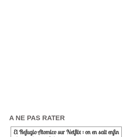
A NE PAS RATER
El Refugio Atomico sur Netflix : on en sait enfin