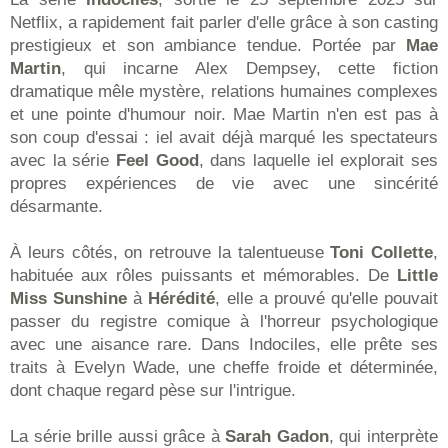
Netflix, a rapidement fait parler d'elle grâce à son casting
prestigieux et son ambiance tendue. Portée par
Mae
Martin
, qui incarne Alex Dempsey, cette fiction
dramatique mêle mystère, relations humaines complexes
et une pointe d'humour noir. Mae Martin n'en est pas à
son coup d'essai : iel avait déjà marqué les spectateurs
avec la série
Feel Good
, dans laquelle iel explorait ses
propres expériences de vie avec une sincérité
désarmante.
À leurs côtés, on retrouve la talentueuse
Toni Collette
,
habituée aux rôles puissants et mémorables. De
Little
Miss Sunshine
à
Hérédité
, elle a prouvé qu'elle pouvait
passer du registre comique à l'horreur psychologique
avec une aisance rare. Dans Indociles, elle prête ses
traits à Evelyn Wade, une cheffe froide et déterminée,
dont chaque regard pèse sur l'intrigue.
La série brille aussi grâce à
Sarah Gadon
, qui interprète