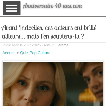
Anniversaire-40-ans.com
Avant Indociles, ces acteurs ont brillé
ailleurs… mais t'en souviens-tu ?
Publication le
29/09/2025
- Auteur :
Jerome
Accueil
>
Quiz Pop Culture