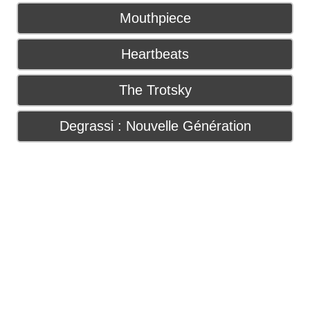
Mouthpiece
Heartbeats
The Trotsky
Degrassi : Nouvelle Génération