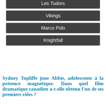
Les Tudors
Vikings
Marco Polo
Knightfall
Sydney Topliffe joue Abbie, adolescente à la
présence magnétique. Dans quel film
dramatique canadien a-t-elle obtenu l'un de ses
premiers rôles ?