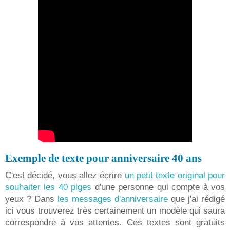
Exemple de texte pour anniversaire 40 ans
C'est décidé, vous allez écrire
un petit texte original pour
souhaiter les 40 piges
d'une personne qui compte à vos
yeux ? Dans
les messages d'anniversaire
que j'ai rédigé
ici vous trouverez très certainement un modèle qui saura
correspondre à vos attentes. Ces textes sont gratuits