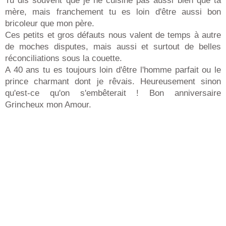
Tu dis souvent que je ne cuisine pas aussi bien que ta
mère, mais franchement tu es loin d'être aussi bon
bricoleur que mon père.
Ces petits et gros défauts nous valent de temps à autre
de moches disputes, mais aussi et surtout de belles
réconciliations sous la couette.
A 40 ans tu es toujours loin d'être l'homme parfait ou le
prince charmant dont je rêvais. Heureusement sinon
qu'est-ce qu'on s'embêterait ! Bon anniversaire
Grincheux mon Amour.