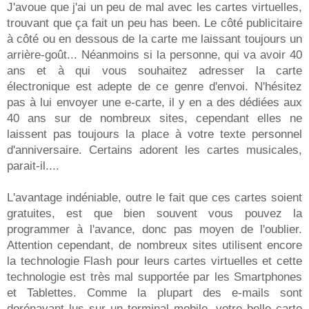
J'avoue que j'ai un peu de mal avec les cartes virtuelles,
trouvant que ça fait un peu has been. Le côté publicitaire
à côté ou en dessous de la carte me laissant toujours un
arrière-goût... Néanmoins si la personne, qui va avoir 40
ans et à qui vous souhaitez adresser la carte
électronique est adepte de ce genre d'envoi. N'hésitez
pas à lui envoyer une e-carte, il y en a des dédiées aux
40 ans sur de nombreux sites, cependant elles ne
laissent pas toujours la place à votre texte personnel
d'anniversaire. Certains adorent les cartes musicales,
parait-il....
L'avantage indéniable, outre le fait que ces cartes soient
gratuites, est que bien souvent vous pouvez la
programmer à l'avance, donc pas moyen de l'oublier.
Attention cependant, de nombreux sites utilisent encore
la technologie Flash pour leurs cartes virtuelles et cette
technologie est très mal supportée par les Smartphones
et Tablettes. Comme la plupart des e-mails sont
dorénavant lus sur un terminal mobile, votre belle carte