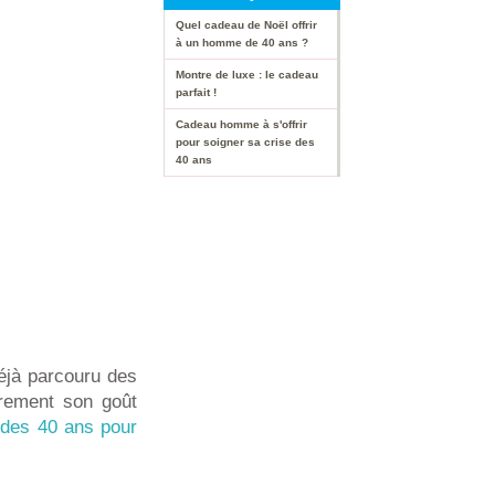
Quel cadeau de Noël offrir
à un homme de 40 ans ?
Montre de luxe : le cadeau
parfait !
Cadeau homme à s'offrir
pour soigner sa crise des
40 ans
déjà parcouru des
irement son goût
des 40 ans pour