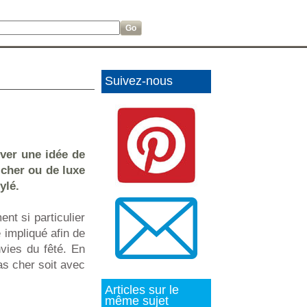
Suivez-nous
uver une idée de
 cher ou de luxe
ylé.
nt si particulier
 impliqué afin de
vies du fêté. En
pas cher soit avec
Articles sur le
même sujet