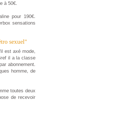
te à 50€.
line pour 190€.
erbox sensations
tro sexuel"
'il est axé mode,
ef il a la classe
e par abonnement.
iques homme, de
omme toutes deux
pose de recevoir