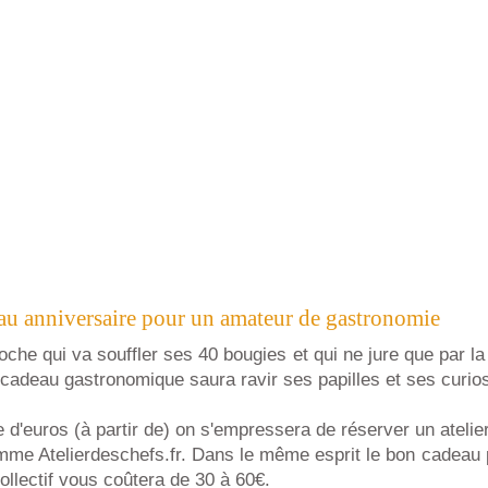
u anniversaire pour un amateur de gastronomie
oche qui va souffler ses 40 bougies et qui ne jure que par la
 cadeau gastronomique saura ravir ses papilles et ses curios
e d'euros (à partir de) on s'empressera de réserver un atelie
omme Atelierdeschefs.fr. Dans le même esprit le bon cadeau
collectif vous coûtera de 30 à 60€.