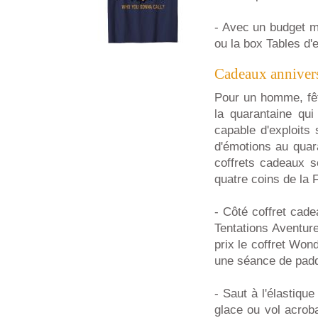
- Avec un budget m
ou la box Tables d
Cadeaux annivers
Pour un homme, fêt
la quarantaine qu
capable d'exploits
d'émotions au quar
coffrets cadeaux s
quatre coins de la 
- Côté coffret cad
Tentations Aventur
prix le coffret Wo
une séance de padd
- Saut à l'élastiqu
glace ou vol acrob