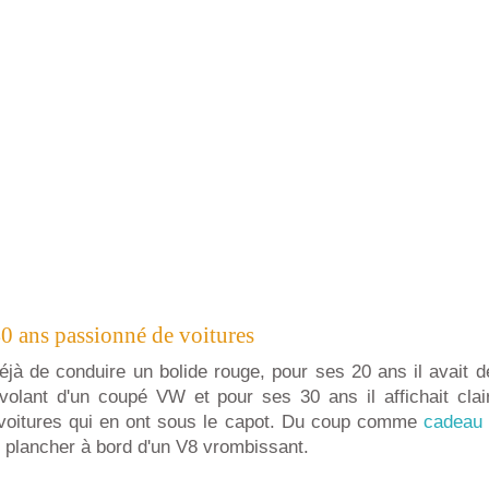
 ans passionné de voitures
déjà de conduire un bolide rouge, pour ses 20 ans il avait 
volant d'un coupé VW et pour ses 30 ans il affichait cla
voitures qui en ont sous le capot. Du coup comme
cadeau 
 plancher à bord d'un V8 vrombissant.