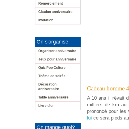
Remerciement
Citation anniversaire
Invitation
On s'organise
Organiser anniversaire
Jeux pour anniversaire
Quiz Pop Culture
Thème de soirée
Décoration
Cadeau homme 40
anniversaire
Table anniversaire
A 10 ans il rêvait 
milliers de km au 
Livre d'or
prononcé pour les 
lui
ce sera pieds au
On mange quoi?