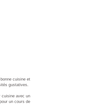
 bonne cuisine et
ités gustatives.
r cuisine avec un
 pour un cours de