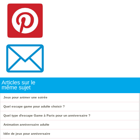
Articles sur le
même sujet
Jeux pour animer une soirée
Quel escape game pour adulte choisir ?
Quel type d'escape Game à Paris pour un anniversaire ?
Animation anniversaire adulte
Idée de jeux pour anniversaire