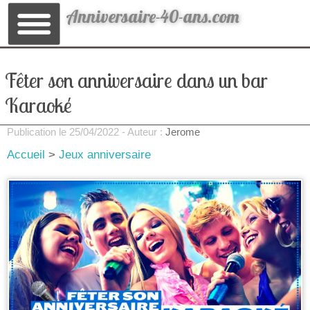
Anniversaire-40-ans.com
Fêter son anniversaire dans un bar
Karaoké
Publication le
25/04/2022
- Auteur :
Jerome
Accueil
>
Jeux anniversaire