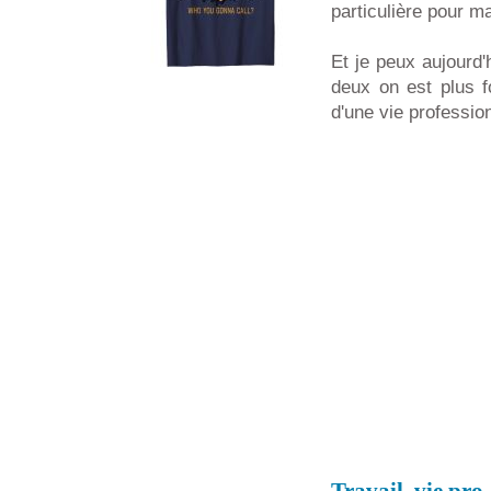
particulière pour m
Et je peux aujourd'
deux on est plus fo
d'une vie professio