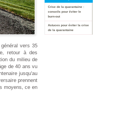
Crise de la quarantaine :
conseils pour éviter le
burn-out
Astuces pour éviter la crise
de la quarantaine
 général vers 35
e, retour à des
ion du milieu de
'âge de 40 ans vu
ntenaire jusqu'au
ersaire prennent
 les moyens, ce en