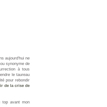
ns aujourd'hui ne
s ou synonyme de
urrection à tous
endre le taureau
ôté pour rebondir
ir de la crise de
au top avant mon