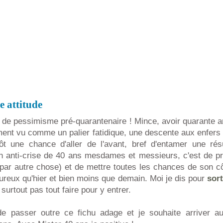
e attitude
t de pessimisme pré-quarantenaire ! Mince, avoir quarante a
ément vu comme un palier fatidique, une descente aux enfer
tôt une chance d'aller de l'avant, bref d'entamer une rés
on anti-crise de 40 ans mesdames et messieurs, c'est de pr
 par autre chose) et de mettre toutes les chances de son c
eureux qu'hier et bien moins que demain. Moi je dis pour
sort
t surtout pas tout faire pour y entrer.
 de passer outre ce fichu adage et je souhaite arriver 