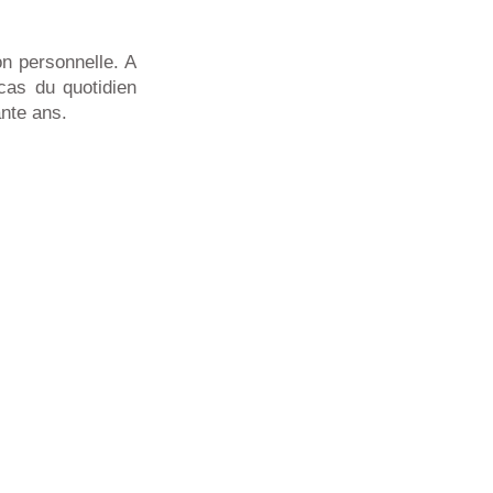
on personnelle. A
acas du quotidien
ante ans.