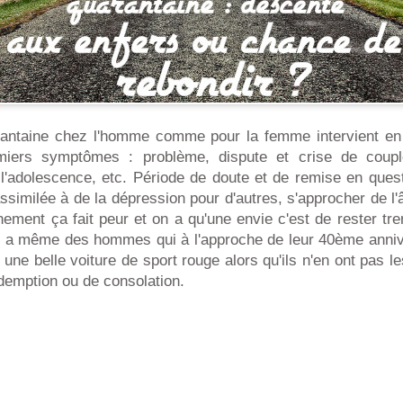
rantaine chez l'homme comme pour la femme intervient en
iers symptômes : problème, dispute et crise de coupl
'adolescence, etc. Période de doute et de remise en quest
assimilée à de la dépression pour d'autres, s'approcher de l
ment ça fait peur et on a qu'une envie c'est de rester tre
l y a même des hommes qui à l'approche de leur 40ème anniv
frir une belle voiture de sport rouge alors qu'ils n'en ont pas
demption ou de consolation.