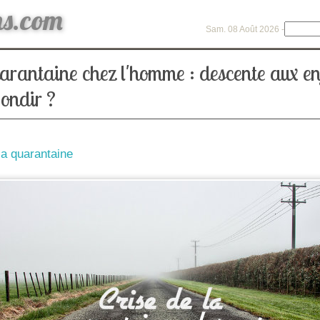
ns.com
Sam. 08 Août 2026 -
uarantaine chez l'homme : descente aux en
ondir ?
la quarantaine