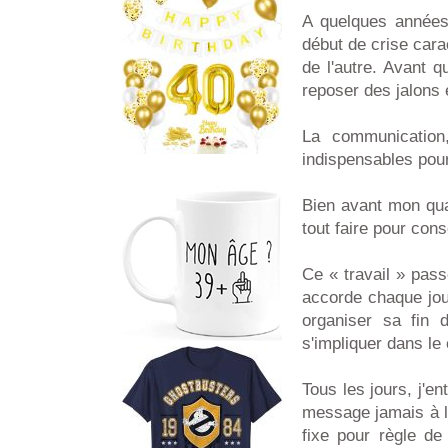
A quelques année
début de crise cara
de l'autre. Avant q
reposer des jalons e
La communication,
indispensables pour
Bien avant mon qua
tout faire pour co
Ce « travail » pas
accorde chaque jou
organiser sa fin
s'impliquer dans le
Tous les jours, j'en
message jamais à l
fixe pour règle de