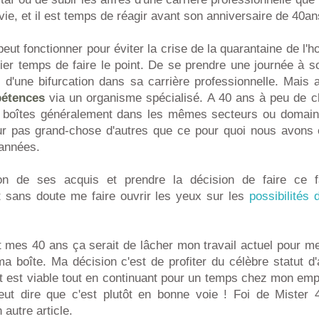
 vie, et il est temps de réagir avant son anniversaire de 40an
ut fonctionner pour éviter la crise de la quarantaine de l'
ier temps de faire le point. De se prendre une journée à s
 d'une bifurcation dans sa carrière professionnelle. Mais 
pétences
via un organisme spécialisé. A 40 ans à peu de 
 boîtes généralement dans les mêmes secteurs ou domaine
r pas grand-chose d'autres que ce pour quoi nous avons 
 années.
ion de ses acquis et prendre la décision de faire ce 
 sans doute me faire ouvrir les yeux sur les
possibilités
 mes 40 ans ça serait de lâcher mon travail actuel pour me
ma boîte. Ma décision c'est de profiter du célèbre statut d
jet est viable tout en continuant pour un temps chez mon emp
peut dire que c'est plutôt en bonne voie ! Foi de Mister
autre article.