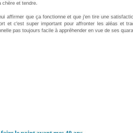
a chère et tendre.
hui affirmer que ça fonctionne et que j'en tire une satisfacti
rt et c'est super important pour affronter les aléas et tr
nnelle pas toujours facile à appréhender en vue de ses quar