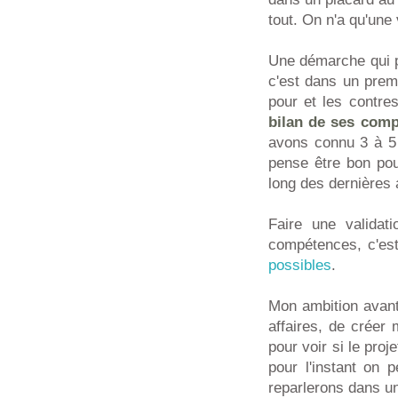
tout. On n'a qu'une
Une démarche qui pe
c'est dans un prem
pour et les contres
bilan de ses com
avons connu 3 à 5
pense être bon pou
long des dernières
Faire une validat
compétences, c'est
possibles
.
Mon ambition avant
affaires, de créer 
pour voir si le pro
pour l'instant on 
reparlerons dans un 