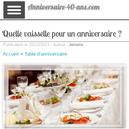
Anniversaire-40-ans.com
Quelle vaisselle pour un anniversaire ?
Publication le
26/12/2023
- Auteur :
Jerome
Accueil
>
Table d'anniversaire