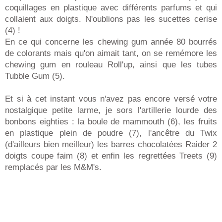
coquillages en plastique avec différents parfums et qui
collaient aux doigts. N'oublions pas les sucettes cerise
(4) !
En ce qui concerne les chewing gum année 80 bourrés
de colorants mais qu'on aimait tant, on se remémore les
chewing gum en rouleau Roll'up, ainsi que les tubes
Tubble Gum (5).
Et si à cet instant vous n'avez pas encore versé votre
nostalgique petite larme, je sors l'artillerie lourde des
bonbons eighties : la boule de mammouth (6), les fruits
en plastique plein de poudre (7), l'ancêtre du Twix
(d'ailleurs bien meilleur) les barres chocolatées Raider 2
doigts coupe faim (8) et enfin les regrettées Treets (9)
remplacés par les M&M's.