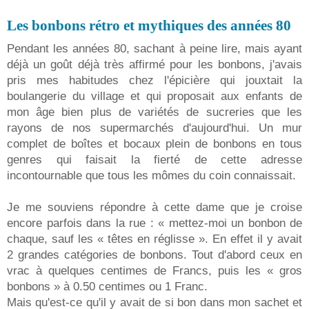
Les bonbons rétro et mythiques des années 80
Pendant les années 80, sachant à peine lire, mais ayant
déjà un goût déjà très affirmé pour les bonbons, j'avais
pris mes habitudes chez l'épicière qui jouxtait la
boulangerie du village et qui proposait aux enfants de
mon âge bien plus de variétés de sucreries que les
rayons de nos supermarchés d'aujourd'hui. Un mur
complet de boîtes et bocaux plein de bonbons en tous
genres qui faisait la fierté de cette adresse
incontournable que tous les mômes du coin connaissait.
Je me souviens répondre à cette dame que je croise
encore parfois dans la rue : « mettez-moi un bonbon de
chaque, sauf les « têtes en réglisse ». En effet il y avait
2 grandes catégories de bonbons. Tout d'abord ceux en
vrac à quelques centimes de Francs, puis les « gros
bonbons » à 0.50 centimes ou 1 Franc.
Mais qu'est-ce qu'il y avait de si bon dans mon sachet et