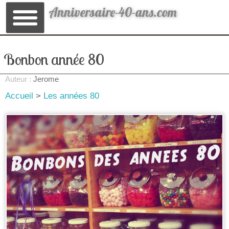
Anniversaire-40-ans.com
Bonbon année 80
Auteur :
Jerome
Accueil
>
Les années 80