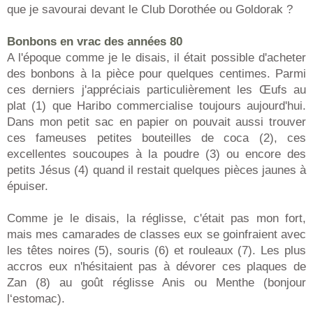
que je savourai devant le Club Dorothée ou Goldorak ?
Bonbons en vrac des années 80
A l'époque comme je le disais, il était possible d'acheter
des bonbons à la pièce pour quelques centimes. Parmi
ces derniers j'appréciais particulièrement les Œufs au
plat (1) que Haribo commercialise toujours aujourd'hui.
Dans mon petit sac en papier on pouvait aussi trouver
ces fameuses petites bouteilles de coca (2), ces
excellentes soucoupes à la poudre (3) ou encore des
petits Jésus (4) quand il restait quelques pièces jaunes à
épuiser.
Comme je le disais, la réglisse, c'était pas mon fort,
mais mes camarades de classes eux se goinfraient avec
les têtes noires (5), souris (6) et rouleaux (7). Les plus
accros eux n'hésitaient pas à dévorer ces plaques de
Zan (8) au goût réglisse Anis ou Menthe (bonjour
l‘estomac).